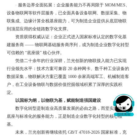
· 服务边界全面拓展：企业服务能力不再局限于 MOM/MES、
设备物联网等软件层服务，已全面具备设备联网、数据采集、物
联集成、边缘计算全栈基座能力，可为制造企业提供从底层物联
到顶层应用的全链路数字化支撑。
资质获得权威认证：企业正式进入国家标准认定的数字化基
建服务商 —— 物联网基础服务商序列，成为制造企业数字化转型
可信赖的 “底座级” 核心伙伴。
凭借二十余年的行业深耕，兰光创新的物联接入能力已实现
行业领先水平：技术方案可兼容 20 余种网卡、数千种工业设备的
数据采集，物联解决方案已覆盖 1000 余家高端军工、机械制造客
户，在工业设备物联与数据价值挖掘领域积累了深厚的实践积
淀。
以国标为纲，以物联为基，赋能制造强国建设
数字化转型是制造业高质量发展的必由之路，而坚实的物联
底座与标准化的服务能力，正是制造企业数字化转型的核心根
基。
未来，兰光创新将继续依托 GB/T 47018-2026 国家标准，充