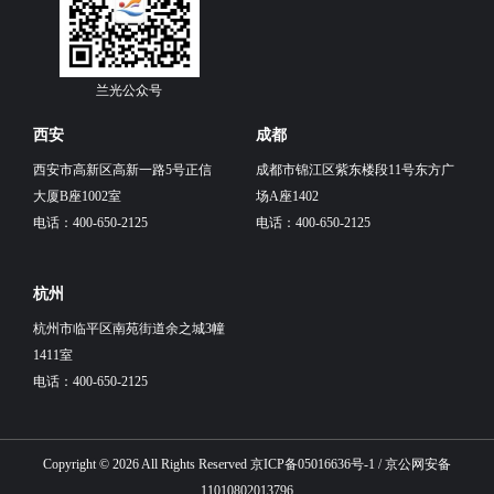
兰光公众号
西安
成都
西安市高新区高新一路5号正信
成都市锦江区紫东楼段11号东方广
大厦B座1002室
场A座1402
电话：400-650-2125
电话：400-650-2125
杭州
杭州市临平区南苑街道余之城3幢
1411室
电话：400-650-2125
Copyright © 2026 All Rights Reserved 京ICP备05016636号-1 / 京公网安备
11010802013796