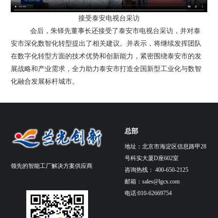
接受泰安电视台采访
会后，朱铎先董事长还接受了泰安市电视台采访，并对泰
安市深化数智化转型提出了相关建议。并表示，将继续发挥团队
在数字化转型方面的技术优势和创新能力，紧密围绕泰安市的发
展战略和产业需求，全力助力泰安市打造全国新型工业化与数智
化融合发展标杆城市。
总部
地址：北京市海淀区信息路甲28
号科实大厦D座602室
领先的智能工厂解决方案供应商
咨询热线： 400-650-2125
邮箱：
sales@lgcx.com
电话:010-62669754