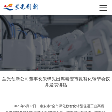
兰光创新公司董事长朱铎先出席泰安市数智化转型会议
并发表讲话
2025年5月17日，泰安市“全市深化数智化转型促进工业高质