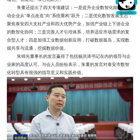
朱董还提出了四大专项建议：一是提升企业数智化能力，推
动企业从“单点改造”向“系统重构”跃升；二是优化数智发展生态，
聚焦泰安四大支柱产业和四大优势产业，加强产业链上下游企业
的数智化协同；三是完善人才引培体系，培养适应市场需求的复
合型人才；四是加强工业数据创新应用，打破数据孤岛，实现数
据共享与流通，挖掘数据价值。
朱铎先董事长的发言赢得了包括杨洪涛书记在内的领导与企
业家的高度认可。与会人员纷纷表示，朱董的发言对泰安市数智
化转型具有很强的指导意义和实践价值。