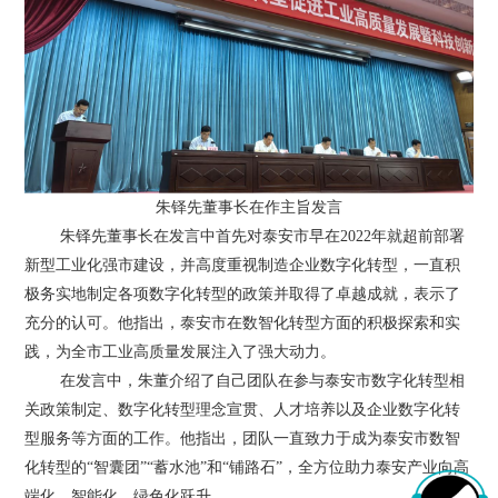
朱铎先董事长在作主旨发言
朱铎先董事长在发言中首先对泰安市早在2022年就超前部署
新型工业化强市建设，并高度重视制造企业数字化转型，一直积
极务实地制定各项数字化转型的政策并取得了卓越成就，表示了
充分的认可。他指出，泰安市在数智化转型方面的积极探索和实
践，为全市工业高质量发展注入了强大动力。
在发言中，朱董介绍了自己团队在参与泰安市数字化转型相
关政策制定、数字化转型理念宣贯、人才培养以及企业数字化转
型服务等方面的工作。他指出，团队一直致力于成为泰安市数智
化转型的“智囊团”“蓄水池”和“铺路石”，全方位助力泰安产业向高
端化、智能化、绿色化跃升。