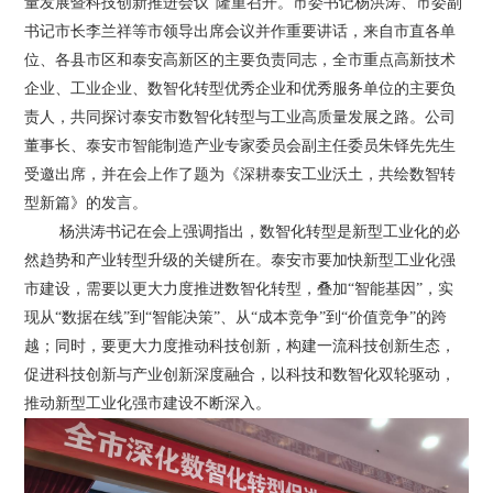
量发展暨科技创新推进会议”隆重召开。市委书记杨洪涛、市委副
书记市长李兰祥等市领导出席会议并作重要讲话，来自市直各单
位、各县市区和泰安高新区的主要负责同志，全市重点高新技术
企业、工业企业、数智化转型优秀企业和优秀服务单位的主要负
责人，共同探讨泰安市数智化转型与工业高质量发展之路。公司
董事长、泰安市智能制造产业专家委员会副主任委员朱铎先先生
受邀出席，并在会上作了题为《深耕泰安工业沃土，共绘数智转
型新篇》的发言。
杨洪涛书记在会上强调指出，数智化转型是新型工业化的必
然趋势和产业转型升级的关键所在。泰安市要加快新型工业化强
市建设，需要以更大力度推进数智化转型，叠加“智能基因”，实
现从“数据在线”到“智能决策”、从“成本竞争”到“价值竞争”的跨
越；同时，要更大力度推动科技创新，构建一流科技创新生态，
促进科技创新与产业创新深度融合，以科技和数智化双轮驱动，
推动新型工业化强市建设不断深入。