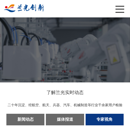
了解兰光实时动态
二十年沉淀、经航空、航天、兵器、汽车、机械制造等行业千余家用户检验
新闻动态
媒体报道
专家视角