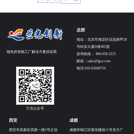
总部
地址：北京市海淀区信息路甲28
号科实大厦D座602室
领先的智能工厂解决方案供应商
咨询热线： 400-650-2125
邮箱：
sales@lgcx.com
电话:010-62669754
兰光公众号
西安
成都
西安市高新区高新一路5号正信
成都市锦江区紫东楼段11号东方广