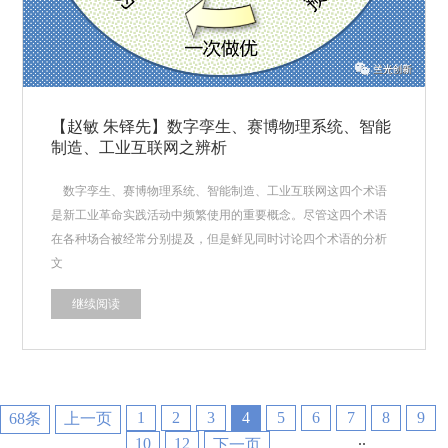
【赵敏 朱铎先】数字孪生、赛博物理系统、智能
制造、工业互联网之辨析
数字孪生、赛博物理系统、智能制造、工业互联网这四个术语
是新工业革命实践活动中频繁使用的重要概念。尽管这四个术语
在各种场合被经常分别提及，但是鲜见同时讨论四个术语的分析
文
继续阅读
1
2
3
4
5
6
7
8
9
68条
上一页
..
10
12
下一页