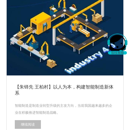
【朱铎先 王柏村】以人为本，构建智能制造新体
系
智能制造是制造业转型升级的主攻方向，当前我国越来越多的企
业在积极推进智能制造战略。
继续阅读