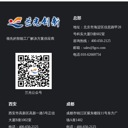
总部
地址：北京市海淀区信息路甲28
号科实大厦D座602室
领先的智能工厂解决方案供应商
咨询热线： 400-650-2125
邮箱：
sales@lgcx.com
电话:010-62669754
兰光公众号
西安
成都
西安市高新区高新一路5号正信
成都市锦江区紫东楼段11号东方广
大厦B座1002室
场A座1402
电话：400-650-2125
电话：400-650-2125