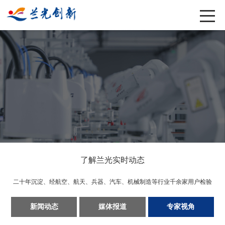
了解兰光实时动态
二十年沉淀、经航空、航天、兵器、汽车、机械制造等行业千余家用户检验
新闻动态
媒体报道
专家视角